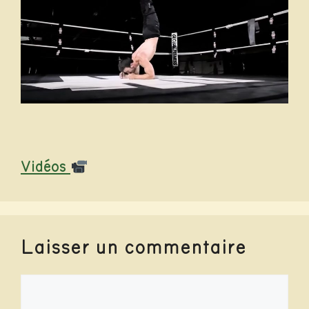
Catégories
Vidéos
Laisser un commentaire
Commentaire