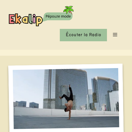
Aller
au
contenu
Menu
Écouter la Radio