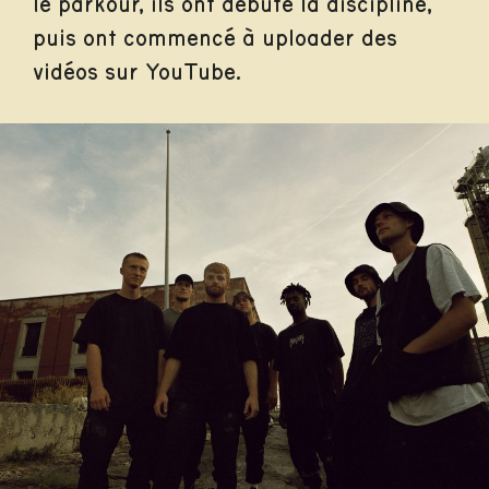
le parkour, ils ont débuté la discipline,
puis ont commencé à uploader des
vidéos sur YouTube.