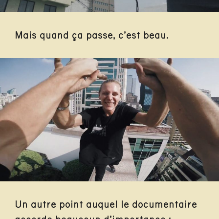
Mais quand ça passe, c’est beau.
Un autre point auquel le documentaire