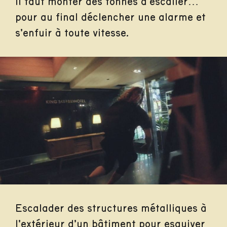
Il faut monter des tonnes d’escalier…
pour au final déclencher une alarme et
s’enfuir à toute vitesse.
Escalader des structures métalliques à
l’extérieur d’un bâtiment pour esquiver