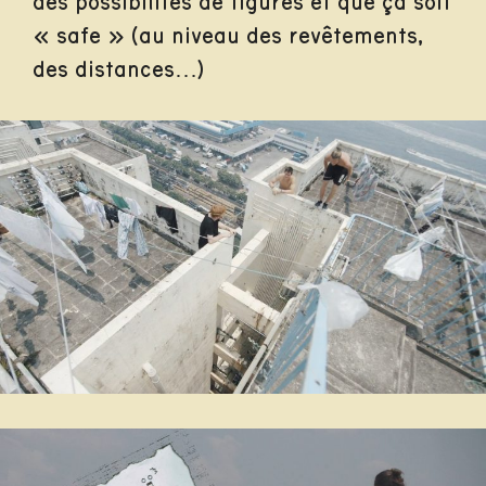
des possibilités de figures et que ça soit
« safe » (au niveau des revêtements,
des distances…)