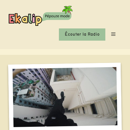
Aller
au
contenu
Menu
Écouter la Radio