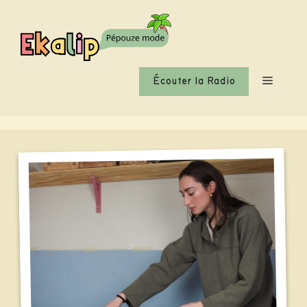
Aller
au
contenu
Menu
Écouter la Radio