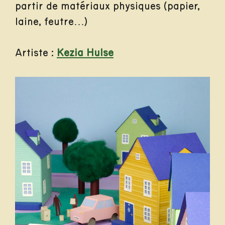
partir de matériaux physiques (papier,
laine, feutre…)
Artiste :
Kezia Hulse