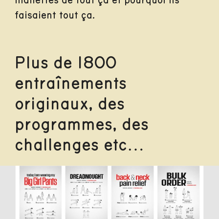
manettes de tout ça et pourquoi ils
faisaient tout ça.
Plus de 1800
entraînements
originaux, des
programmes, des
challenges etc…