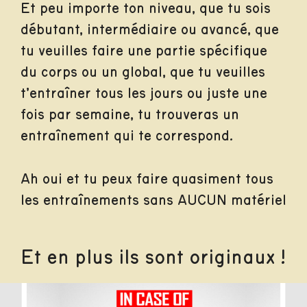
Et peu importe ton niveau, que tu sois
débutant, intermédiaire ou avancé, que
tu veuilles faire une partie spécifique
du corps ou un global, que tu veuilles
t’entraîner tous les jours ou juste une
fois par semaine, tu trouveras un
entraînement qui te correspond.
Ah oui et tu peux faire quasiment tous
les entraînements sans AUCUN matériel
Et en plus ils sont originaux !