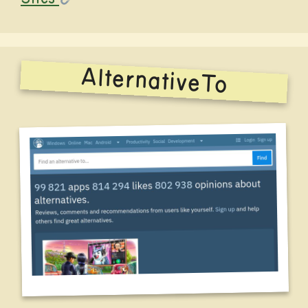
AlternativeTo