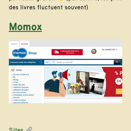
des livres fluctuent souvent)
Momox
Catégories
Sites