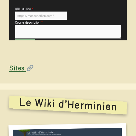
Catégories
Sites
Le Wiki d’Herminien