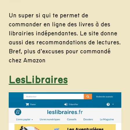
Un super si qui te permet de
commander en ligne des livres à des
librairies indépendantes. Le site donne
aussi des recommandations de lectures.
Bref, plus d’excuses pour commandé
chez Amazon
LesLibraires